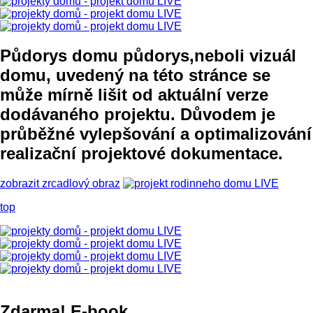
Půdorys domu
půdorys,neboli vizuál
domu, uvedený na této stránce se
může mírně lišit od aktuální verze
dodávaného projektu. Důvodem je
průběžné vylepšování a optimalizování
realizační projektové dokumentace.
zobrazit zrcadlový obraz
top
Zdarma! E-book